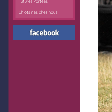
Futures Portées
Chiots nés chez nous