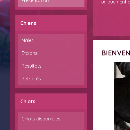
Présentation
uniquement 
Chiens
Mâles
BIENVE
Etalons
Résultats
Retraités
Chiots
Chiots disponibles