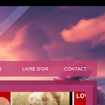
s
S
LIVRE D'OR
CONTACT