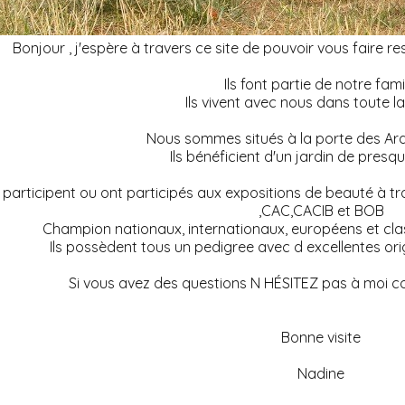
Bonjour , j'espère à travers ce site de pouvoir vous faire r
Ils font partie de notre fami
Ils vivent avec nous dans toute 
Nous sommes situés à la porte des A
Ils bénéficient d'un jardin de pre
 participent ou ont participés aux expositions de beauté à tr
,CAC,CACIB et BOB
Champion nationaux, internationaux, européens et cla
Ils possèdent tous un pedigree avec d excellentes ori
Si vous avez des questions N HÉSITEZ pas à moi co
Bonne visite
Nadine