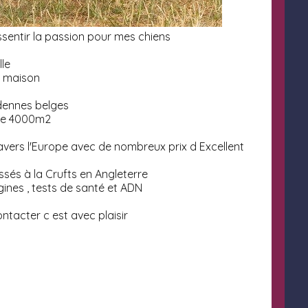
essentir la passion pour mes chiens
lle
la maison
rdennes belges
sque 4000m2
avers l'Europe avec de nombreux prix d Excellent
ssés à la Crufts en Angleterre
gines , tests de santé et ADN
ntacter c est avec plaisir