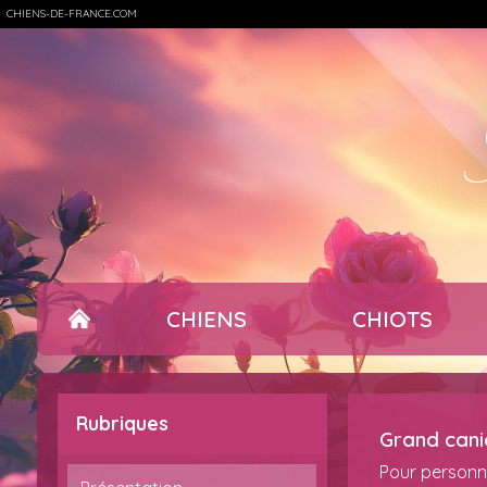
CHIENS-DE-FRANCE.COM
CHIENS
CHIOTS
Rubriques
Grand cani
Pour personn