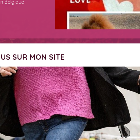
en Belgique
NUS SUR MON SITE