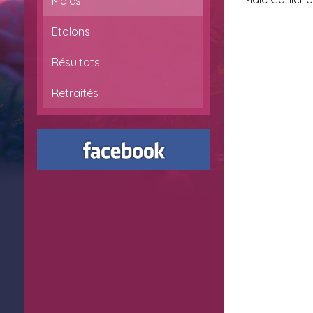
Mâles
Etalons
Résultats
Retraités