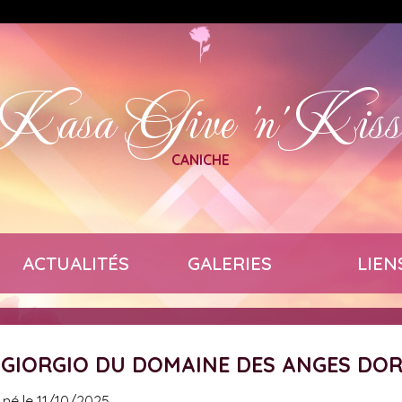
Kasa Give 'n' Kis
CANICHE
ACTUALITÉS
GALERIES
LIEN
 GIORGIO DU DOMAINE DES ANGES DO
 né le 11/10/2025