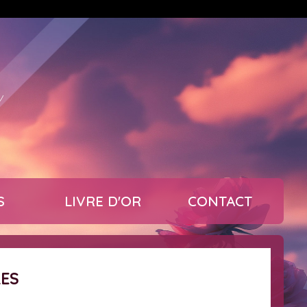
s
S
LIVRE D'OR
CONTACT
RES